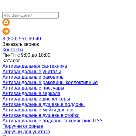
8 (800) 551-69-40
Заказать звонок
Контакты
Пн-Пт с 9:00 до 18:00
Каталог
Антивандальная сантехника
Антивандальные унитазы
Антивандальные раковины
Антивандальные раковины коллективные
Антивандальные писсуары
Антивандальные зеркала
Антивандальные диспенсеры
Антивандальные душевые поддоны
Антивандальные мойки для ног
Антивандальные душевые стойки
Антивандальные поддоны технические ПУУ
Поручни опорные
Поручни для унитаза