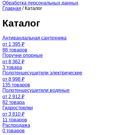
Обработка персональных данных
Главная
/
Каталог
Каталог
Антивандальная сантехника
от 1 395 ₽
88 товаров
Поручни опорные
от 8 362 ₽
3 товара
Полотенцесушители электрические
от 8 998 ₽
135 товаров
Полотенцесушители водяные
от 2 912 ₽
82 товара
Гидрострелки
от 3 810 ₽
11 товаров
Распродажа
0 товаров