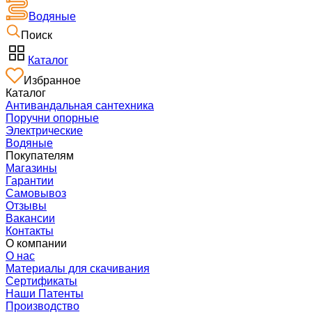
Водяные
Поиск
Каталог
Избранное
Каталог
Антивандальная сантехника
Поручни опорные
Электрические
Водяные
Покупателям
Магазины
Гарантии
Самовывоз
Отзывы
Вакансии
Контакты
О компании
О нас
Материалы для скачивания
Сертификаты
Наши Патенты
Производство