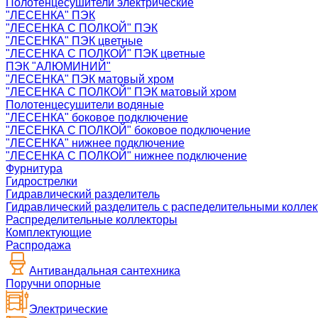
Полотенцесушители электрические
"ЛЕСЕНКА" ПЭК
"ЛЕСЕНКА С ПОЛКОЙ" ПЭК
"ЛЕСЕНКА" ПЭК цветные
"ЛЕСЕНКА С ПОЛКОЙ" ПЭК цветные
ПЭК "АЛЮМИНИЙ"
"ЛЕСЕНКА" ПЭК матовый хром
"ЛЕСЕНКА С ПОЛКОЙ" ПЭК матовый хром
Полотенцесушители водяные
"ЛЕСЕНКА" боковое подключение
"ЛЕСЕНКА С ПОЛКОЙ" боковое подключение
"ЛЕСЕНКА" нижнее подключение
"ЛЕСЕНКА С ПОЛКОЙ" нижнее подключение
Фурнитура
Гидрострелки
Гидравлический разделитель
Гидравлический разделитель с распеделительными колле
Распределительные коллекторы
Комплектующие
Распродажа
Антивандальная сантехника
Поручни опорные
Электрические