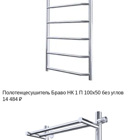
Полотенцесушитель Браво НК 1 П 100х50 без углов
14 484 ₽