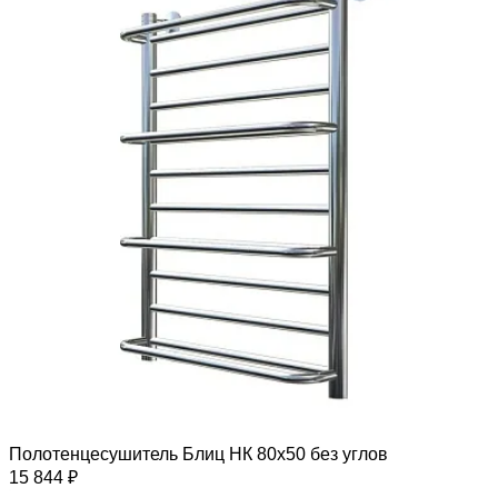
Полотенцесушитель Блиц НК 80х50 без углов
15 844 ₽