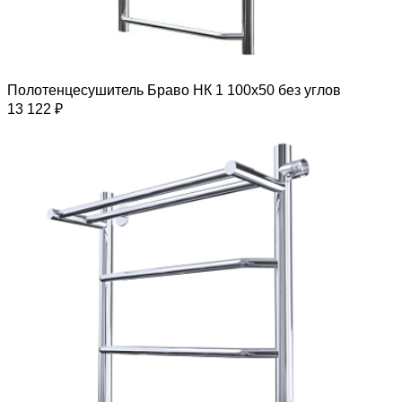
Полотенцесушитель Браво НК 1 100х50 без углов
13 122 ₽