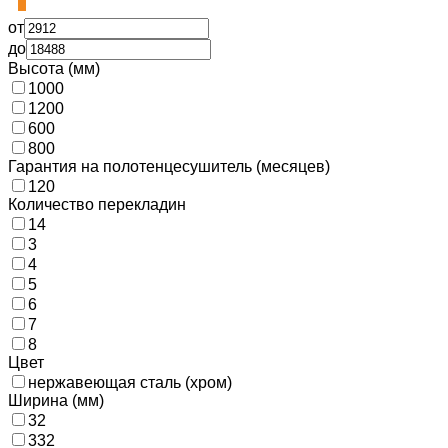
от
до
Высота (мм)
1000
1200
600
800
Гарантия на полотенцесушитель (месяцев)
120
Количество перекладин
14
3
4
5
6
7
8
Цвет
нержавеющая сталь (хром)
Ширина (мм)
32
332