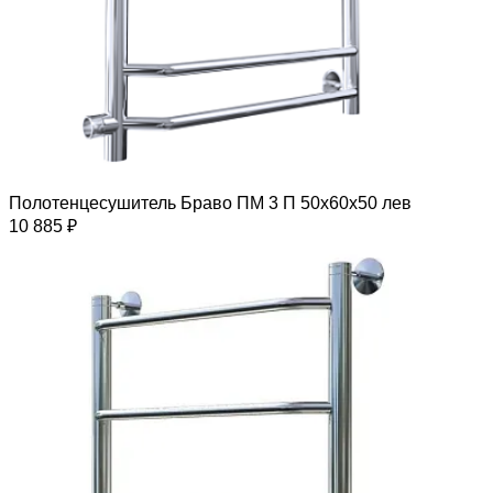
Полотенцесушитель Браво ПМ 3 П 50х60х50 лев
10 885 ₽