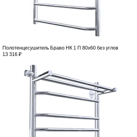
Полотенцесушитель Браво НК 1 П 80х60 без углов
13 316 ₽