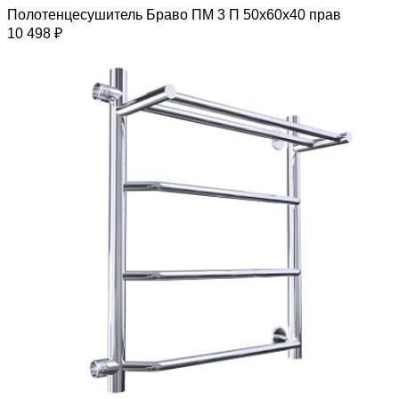
Полотенцесушитель Браво ПМ 3 П 50х60х40 прав
10 498 ₽