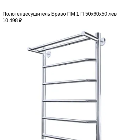
Полотенцесушитель Браво ПМ 1 П 50х60х50 лев
10 498 ₽