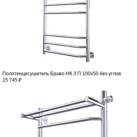
Полотенцесушитель Браво НК 3 П 100х50 без углов
15 745 ₽