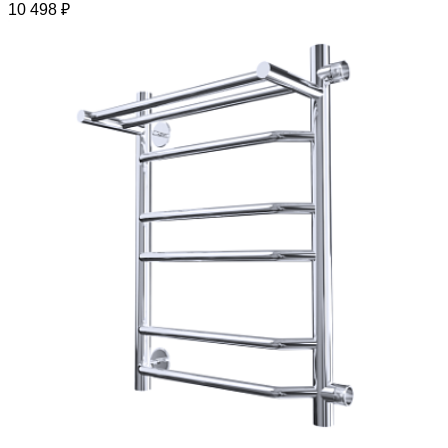
10 498 ₽