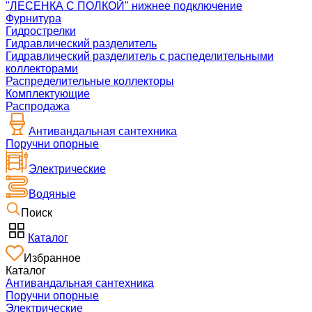
"ЛЕСЕНКА С ПОЛКОЙ" нижнее подключение
Фурнитура
Гидрострелки
Гидравлический разделитель
Гидравлический разделитель с распеделительными
коллекторами
Распределительные коллекторы
Комплектующие
Распродажа
Антивандальная сантехника
Поручни опорные
Электрические
Водяные
Поиск
Каталог
Избранное
Каталог
Антивандальная сантехника
Поручни опорные
Электрические