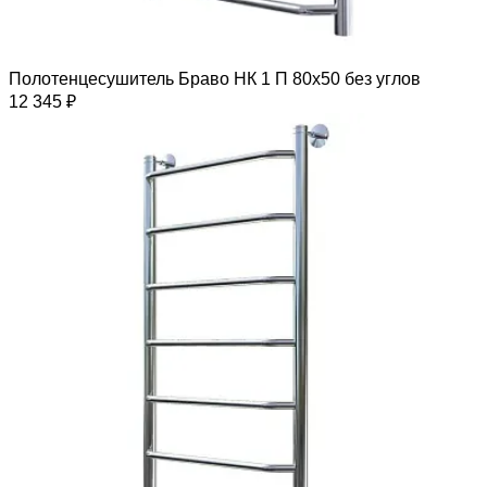
Полотенцесушитель Браво НК 1 П 80х50 без углов
12 345 ₽