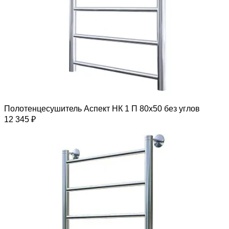
Полотенцесушитель Аспект НК 1 П 80х50 без углов
12 345 ₽