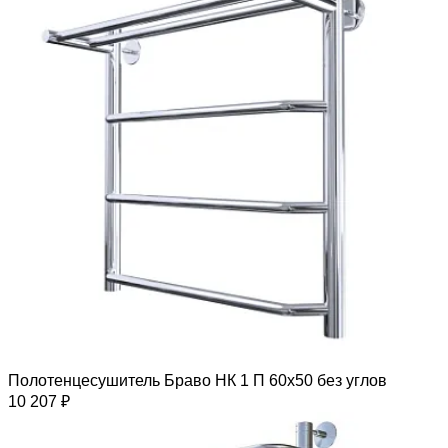
Полотенцесушитель Браво НК 1 П 60х50 без углов
10 207 ₽