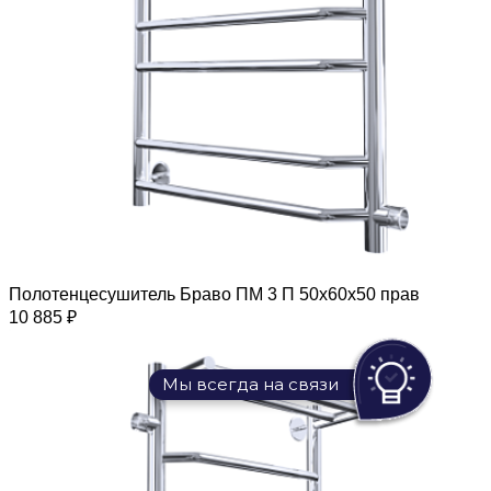
Полотенцесушитель Браво ПМ 3 П 50х60х50 прав
10 885 ₽
Мы всегда на связи