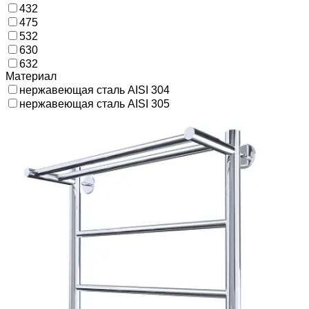
432
475
532
630
632
Материал
нержавеющая сталь AISI 304
нержавеющая сталь AISI 305