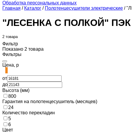
Обработка персональных данных
Главная
/
Каталог
/
Полотенцесушители электрические
/
"Л
"ЛЕСЕНКА С ПОЛКОЙ" ПЭК
2 товара
Фильтр
Показано 2 товара
Фильтры
Цена, р
от
до
Высота (мм)
800
Гарантия на полотенцесушитель (месяцев)
24
Количество перекладин
5
6
Цвет