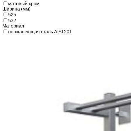
матовый хром
Ширина (мм)
525
532
Материал
нержавеющая сталь AISI 201