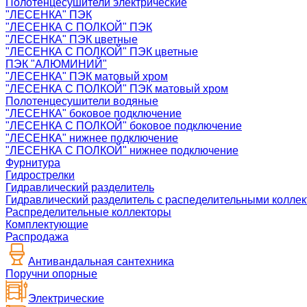
Полотенцесушители электрические
"ЛЕСЕНКА" ПЭК
"ЛЕСЕНКА С ПОЛКОЙ" ПЭК
"ЛЕСЕНКА" ПЭК цветные
"ЛЕСЕНКА С ПОЛКОЙ" ПЭК цветные
ПЭК "АЛЮМИНИЙ"
"ЛЕСЕНКА" ПЭК матовый хром
"ЛЕСЕНКА С ПОЛКОЙ" ПЭК матовый хром
Полотенцесушители водяные
"ЛЕСЕНКА" боковое подключение
"ЛЕСЕНКА С ПОЛКОЙ" боковое подключение
"ЛЕСЕНКА" нижнее подключение
"ЛЕСЕНКА С ПОЛКОЙ" нижнее подключение
Фурнитура
Гидрострелки
Гидравлический разделитель
Гидравлический разделитель с распеделительными колле
Распределительные коллекторы
Комплектующие
Распродажа
Антивандальная сантехника
Поручни опорные
Электрические