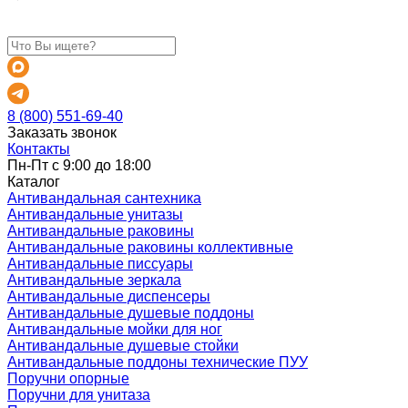
8 (800) 551-69-40
Заказать звонок
Контакты
Пн-Пт с 9:00 до 18:00
Каталог
Антивандальная сантехника
Антивандальные унитазы
Антивандальные раковины
Антивандальные раковины коллективные
Антивандальные писсуары
Антивандальные зеркала
Антивандальные диспенсеры
Антивандальные душевые поддоны
Антивандальные мойки для ног
Антивандальные душевые стойки
Антивандальные поддоны технические ПУУ
Поручни опорные
Поручни для унитаза