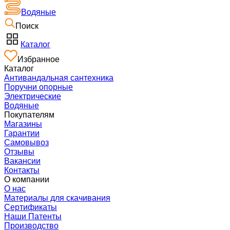
Водяные
Поиск
Каталог
Избранное
Каталог
Антивандальная сантехника
Поручни опорные
Электрические
Водяные
Покупателям
Магазины
Гарантии
Самовывоз
Отзывы
Вакансии
Контакты
О компании
О нас
Материалы для скачивания
Сертификаты
Наши Патенты
Производство