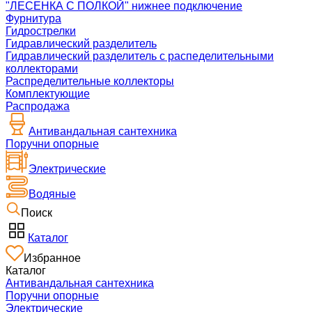
"ЛЕСЕНКА С ПОЛКОЙ" нижнее подключение
Фурнитура
Гидрострелки
Гидравлический разделитель
Гидравлический разделитель с распеделительными
коллекторами
Распределительные коллекторы
Комплектующие
Распродажа
Антивандальная сантехника
Поручни опорные
Электрические
Водяные
Поиск
Каталог
Избранное
Каталог
Антивандальная сантехника
Поручни опорные
Электрические