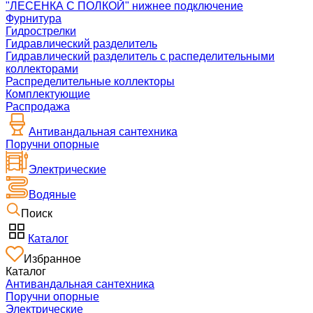
"ЛЕСЕНКА С ПОЛКОЙ" нижнее подключение
Фурнитура
Гидрострелки
Гидравлический разделитель
Гидравлический разделитель с распеделительными
коллекторами
Распределительные коллекторы
Комплектующие
Распродажа
Антивандальная сантехника
Поручни опорные
Электрические
Водяные
Поиск
Каталог
Избранное
Каталог
Антивандальная сантехника
Поручни опорные
Электрические