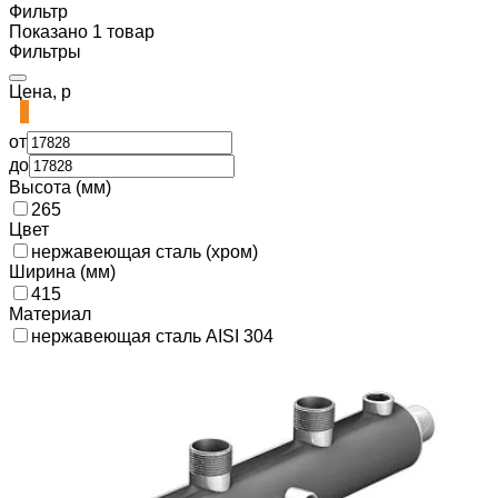
Фильтр
Показано 1 товар
Фильтры
Цена, р
от
до
Высота (мм)
265
Цвет
нержавеющая сталь (хром)
Ширина (мм)
415
Материал
нержавеющая сталь AISI 304